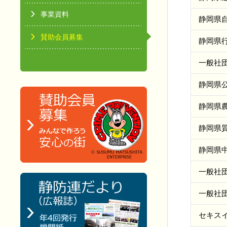
事業資料
静岡県
賛助会員募集
静岡県
一般社
静岡県
静岡県
静岡県
静岡県
一般社
一般社
セキス